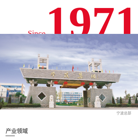
1971
Since
宁波总部
产业领域