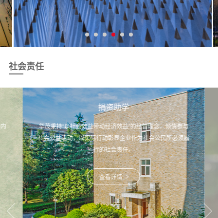
社会责任
捐资助学
内
华茂秉持“以社会效益带动经济效益”的经营理念，倾情参与
社会公益活动，以实际行动彰显企业作为社会公民所必须履
行的社会责任。
查看详情