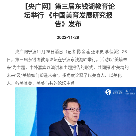
【央广网】第三届东钱湖教育论
坛举行 《中国美育发展研究报
告》发布
2022-11-29
央广网宁波11月26日消息（记者 陈金莲 通讯员 李佳赟）26
日，第三届东钱湖教育论坛在宁波东钱湖畔举行。活动以“美堉未
来”为主题，中外嘉宾以演讲和主题报告的形式，共同探讨“美堉的
未来”及“美堉如何塑造未来”，多角度诠释了以美育人、以美化
人、各美其美、美美与共的论坛主旨。