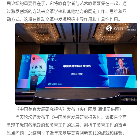
届论坛的重要性在于，它将教育学者与艺术教师聚集在一起，通
过激发创新的方法来变革学校和其他地方的既定工作、思维和互
动方式，这将在推动变革中发挥积极主导作用和工具性作用。
《中国美育发展研究报告》发布（央广网发 通讯员供图）
当天论坛还发布了《中国美育发展研究报告》。该报告全面
呈现了我国各地政府和美育工作的进展，剖析了美育工作的热点
难点问题，总结列举了近年来基层美育创新实践的成就和经验，