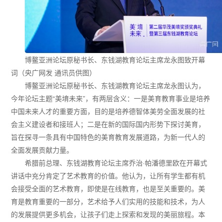
博鳌亚洲论坛原秘书长、东钱湖教育论坛主席龙永图致开幕
词（央广网发 通讯员供图）
博鳌亚洲论坛原秘书长、东钱湖教育论坛主席龙永图认为，
今年论坛主题“美堉未来”，有两层含义：一是美育教育事业是培养
中国未来人才的重要方面，目的是培养德智体美劳全面发展的社
会主义建设者和接班人；二是在新的国际国内形势下探讨美育，
旨在探寻一条具有中国特色的美育教育发展道路，为新一代人的
全面发展贡献力量。
希腊前总理、东钱湖教育论坛主席乔治·帕潘德里欧在开幕式
讲话中充分肯定了艺术教育的价值。他认为，让所有学生都有机
会接受全面的艺术教育，即使是在线教育，也是至关重要的。美
育是教育重要的一部分，艺术给予人们实用的技能和技术，为人
的发展提供更多机会，让孩子们走上探索和发现的美丽旅程。本