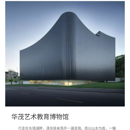
华茂艺术教育博物馆
行走在东钱湖畔，清风徐来荡开一湖涟漪。而以山水为底，一幢