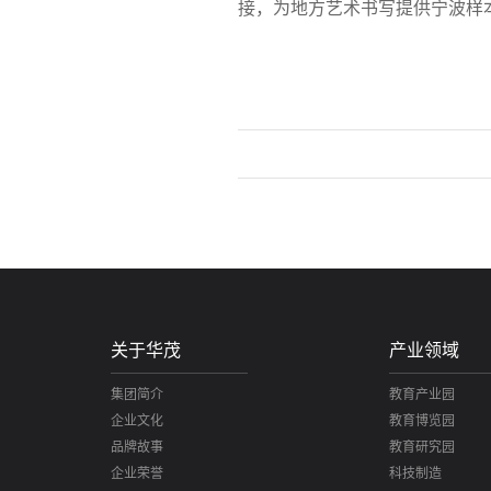
接，为地方艺术书写提供宁波样
关于华茂
产业领域
集团简介
教育产业园
企业文化
教育博览园
品牌故事
教育研究园
企业荣誉
科技制造