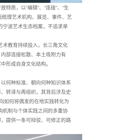
质，以“编辑”、“连接”、“生
全面梳理艺术机构、展览、事件、艺
的宁波艺术生态档案，不追求单
艺术教育持续投入，长三角文化
、内部连接松散、本土吸附力有
实中形成自身文化结构。
、以何种标准、朝向何种知识体系
择、转译与再组织，其背后涉及史
指向如何将偶发的在地实践转化为
构机制与个体实践之间的多重协
脚，提供一条可辩驳、可修正的路