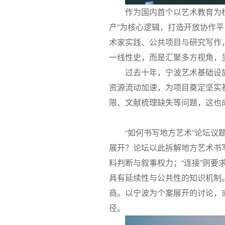
作为国内首个以艺术教育为核
产”为核心逻辑，打造开放协作平
术家实践、公共项目与研究写作
一线性史，而是汇聚多方视角，
过去十年，宁波艺术基础设
资源流动加速，为项目奠定坚实
限、文献梳理缺失等问题，这也
“如何书写地方艺术”论坛
展开？论坛以此拆解地方艺术书
料判断与叙事权力；“连接”则要
具有延续性与公共性的知识机制
商。以宁波为个案展开的讨论，
径。