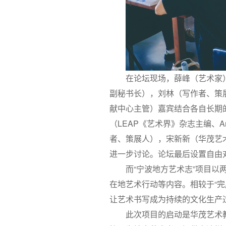
在论坛现场，薛峰（艺术家
副秘书长），刘林（写作者、策展
献中心主管）嘉宾结合各自长期的
（LEAP《艺术界》杂志主编、
者、策展人），宋新新（华茂艺
进一步讨论。论坛最后设置自由
而“宁波地方艺术志”项目
在地艺术行动等内容。相较于“
让艺术书写成为持续的文化生产
此次项目的启动是华茂艺术