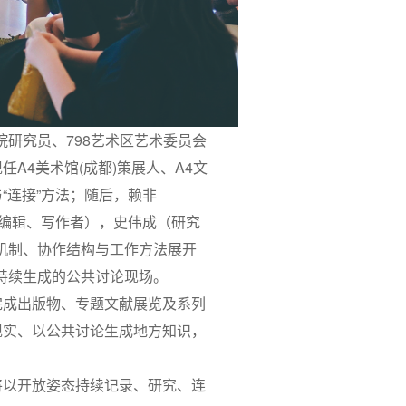
研究员、798艺术区艺术委员会
A4美术馆(成都)策展人、A4文
“连接”方法；随后，赖非
南（编辑、写作者），史伟成（研究
机制、协作结构与工作方法展开
持续生成的公共讨论现场。
完成出版物、专题文献展览及系列
现实、以公共讨论生成地方知识，
将以开放姿态持续记录、研究、连