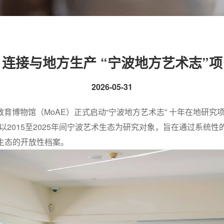
连接与地方生产 “宁波地方艺术志”
2026-05-31
术教育博物馆（MoAE）正式启动“宁波地方艺术志” 十年在地研
以2015至2025年间宁波艺术生态为研究对象，旨在通过系统
生态的开放性档案。