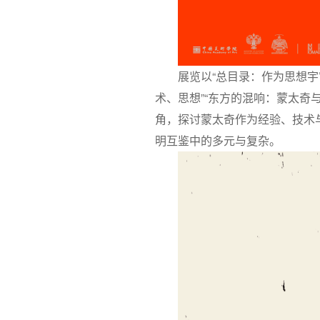
展览以“总目录：作为思想宇
术、思想”“东方的混响：蒙太奇
角，探讨蒙太奇作为经验、技术
明互鉴中的多元与复杂。