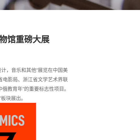
物馆重磅大展
设计，音乐和其他”展览在中国美
省电影局、浙江省文学艺术界联
中俄教育年”的重要标志性项目。
”板块展出。