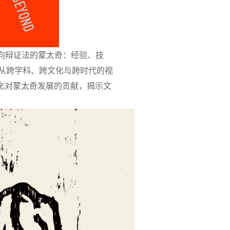
走向辩证法的蒙太奇：经验、技
块从跨学科、跨文化与跨时代的视
化对蒙太奇发展的贡献，揭示文