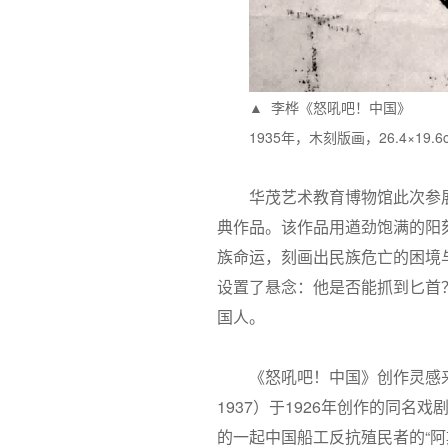
▲ 李桦《怒吼吧！中国》
1935年，木刻版画，26.4×1
华茂艺术教育博物馆此次参
典作品。该作品用遒劲饱满的阳
族命运，刻画出民族危亡的困境
设置了悬念：他是否能抓到匕首
国人。
《怒吼吧！中国》创作灵感来源于苏
1937）于1926年创作的同
的一起中国船工反抗殖民者的“