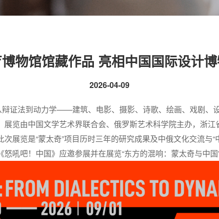
育博物馆馆藏作品 亮相中国国际设计博
2026-04-09
奇：从辩证法到动力学——建筑、电影、摄影、诗歌、绘画、戏剧、
。展览由中国文学艺术界联合会、俄罗斯艺术科学院主办，浙江
次展览是“蒙太奇”项目历时三年的研究成果及中俄文化交流与“
《怒吼吧！中国》应邀参展并在展览“东方的混响：蒙太奇与中国