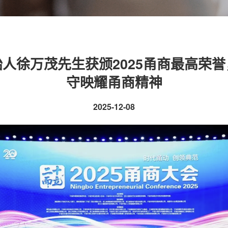
人徐万茂先生获颁2025甬商最高荣
守映耀甬商精神
2025-12-08