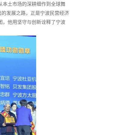
，从本土市场的深耕细作到全球舞
走出的发展之路，正是宁波民营经济
团，他用坚守与创新诠释了宁波