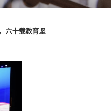
誉，六十载教育坚