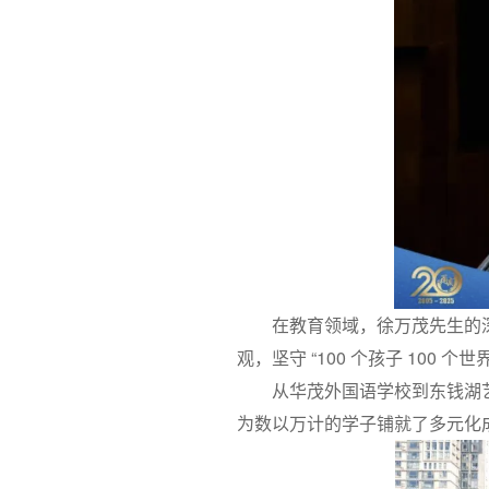
在教育领域，徐万茂先生的深
观，坚守 “100 个孩子 100
从华茂外国语学校到东钱湖
为数以万计的学子铺就了多元化成