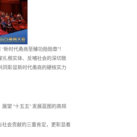
 “新时代甬商至臻功勋勋章”！
家扎根实体、反哺社会的深切致
共同彰显新时代甬商的硬核实力
展望 “十五五” 发展蓝图的高规
与社会贡献的三重肯定，更彰显着