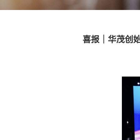
喜报｜华茂创始