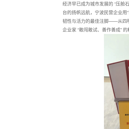
经济早已成为城市发展的 “压舱
台的扬帆远航，宁波民营企业用“
韧性与活力的最佳注脚——从四
企业家 “敢闯敢试、善作善成” 