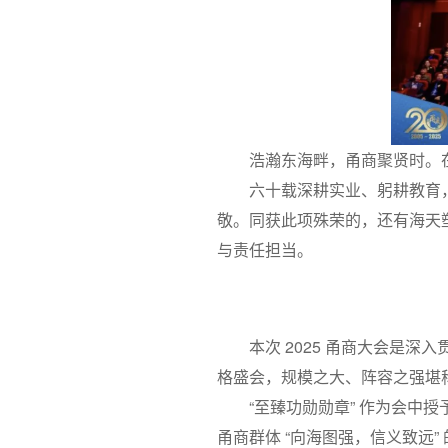
浩瀚东海畔，甬商聚贤时。在 
六十载深耕实业、躬耕教育
敬。同获此项殊荣的，还有海天
与责任担当。
本次 2025 甬商大会是深
格盛会，规模之大、阵容之强堪
“至臻功勋勋章” 作为会
甬商群体 “向海图强，信义致远”