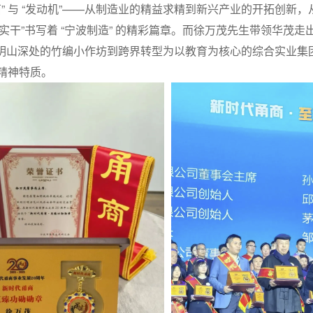
石” 与 “发动机”——从制造业的精益求精到新兴产业的开拓创新
实干”书写着 “宁波制造” 的精彩篇章。而徐万茂先生带领华茂
明山深处的竹编小作坊到跨界转型为以教育为核心的综合实业集
的精神特质。