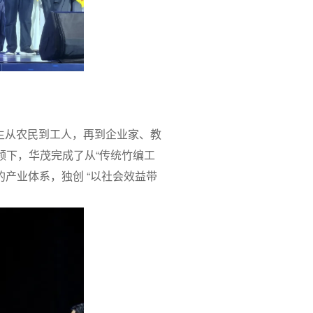
生从农民到工人，再到企业家、教
领下，华茂完成了从“传统竹编工
产业体系，独创 “以社会效益带