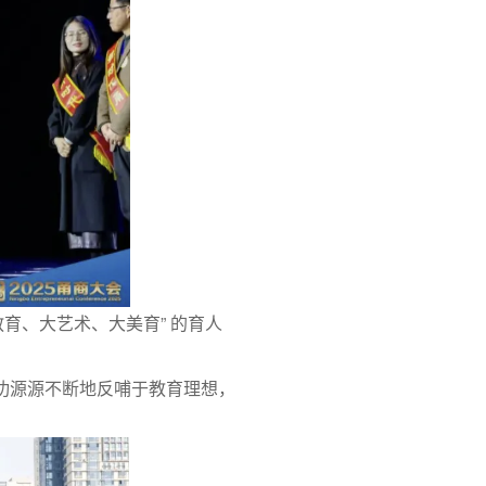
教育、大艺术、大美育” 的育人
功源源不断地反哺于教育理想，